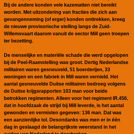
Bij de andere konden vele kazematten niet bereikt
worden. Met uitzondering van fracties die zich aan
gevangenneming (of erger) konden onttrekken, kreeg
de nieuwe provisorische stelling langs de Zuid-
Willemsvaart daarom vanuit de sector Mill geen troepen
ter bezetting.
De menselijke en materiële schade die werd opgelopen
bij de Peel-Raamstelling was groot. Dertig Nederlandse
militairen waren gesneuveld, 51 boerderijen, 33
woningen en een fabriek in Mill waren vernield. Het
aantal gesneuvelde Duitse militairen bedroeg volgens
de Duitse krijgsrapporten 103 man voor beide
betrokken regimenten. Alleen voor het regiment IR.456,
dat in hoofdzaak de strijd bij Mill leverde, is het aantal
gewonden en vermisten gegeven: 136 man. Dat was
een aanzienlijke tol. Desondanks was men er in één
dag in geslaagd de belangrijkste weerstand in het