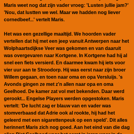
Maris weet nog dat zijn vader vroeg: 'Lusten jullie jam?'
'Nou, dat lustten we wel. Maar we hadden nog liever
cornedbeef...' vertelt Maris.
Het was een gezellige maaltijd. We hoorden vader
vertellen dat hij met een jeep vanuit Antwerpen naar het
Wolphaartsdijkse Veer was gekomen en van daaruit
was overgevaren naar Kortgene. In Kortgene had hij al
snel een fiets versierd. En daarmee kwam hij iets voor
vier uur aan te Stroodorp. Hij was eerst naar zijn broer
Willem gegaan, en toen naar oma en opa Versluijs. 's
Avonds gingen ze met z'n allen naar opa en oma
Geelhoed. De kamer zat
vol met bekenden. Daar werd
gerookt... Engelse Players werden opgestoken. Maris
vertelt: ‘De lucht zag er blauw van en vader was
stomverbaasd dat Adrie ook al rookte, hij had het
geleerd met een sigarettenpeuk op een speld’. Dit alles
herinnert Maris zich nog goed. Aan het eind van die dag