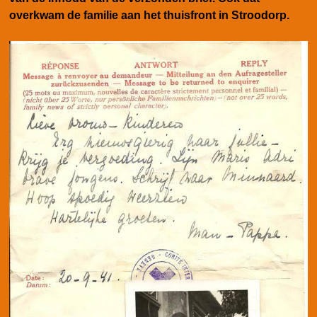
overkwam de familie aan het thuisfront in Stroodorp.