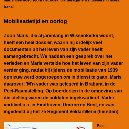
Maris Geelhoed toont het boek 'Garderegiment Fuseliers Prinses
Irene’.
Mobilisatietijd en oorlog
Zoon Maris, die al jarenlang in Wissenkerke woont,
heeft een heel dossier, waarin hij ordelijk veel
documenten uit het leven van zijn vader heeft
samengebracht. We hadden een gesprek over het
verleden en Maris vertelde hoe het leven van zijn vader
verder ging, nadat hij tijdens de mobilisatie van 1939
opnieuw werd opgeroepen om in dienst te gaan. Maris
daarover: 'M'n vader was gelegerd in Brabant, in de
Peel-Raamstelling. Op boerderijen in de omgeving van
die stelling waren de soldaten ingekwartierd. Vader
verbleef o.a. in Eindhoven, Deurne en Best, en was
ingedeeld bij het 7e Regiment Veldartillerie (bereden).'
Peel-