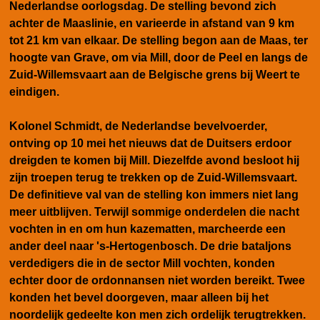
Nederlandse oorlogsdag. De stelling bevond zich
achter de Maaslinie, en varieerde in afstand van 9 km
tot 21 km van elkaar. De stelling begon aan de Maas, ter
hoogte van Grave, om via Mill, door de Peel en langs de
Zuid-Willemsvaart aan de Belgische grens bij Weert te
eindigen.
Kolonel Schmidt, de Nederlandse bevelvoerder,
ontving op 10 mei het nieuws dat de Duitsers erdoor
dreigden te komen bij Mill. Diezelfde avond besloot hij
zijn troepen terug te trekken op de Zuid-Willemsvaart.
De definitieve val van de stelling kon immers niet lang
meer uitblijven. Terwijl sommige onderdelen die nacht
vochten in en om hun kazematten, marcheerde een
ander deel naar 's-Hertogenbosch. De drie bataljons
verdedigers die in de sector Mill vochten, konden
echter door de ordonnansen niet worden bereikt. Twee
konden het bevel doorgeven, maar alleen bij het
noordelijk gedeelte kon men zich ordelijk terugtrekken.