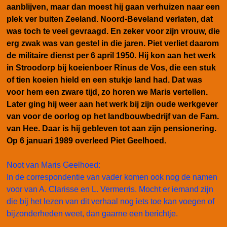
aanblijven, maar dan moest hij gaan verhuizen naar een
plek ver buiten Zeeland. Noord-Beveland verlaten, dat
was toch te veel gevraagd. En zeker voor zijn vrouw, die
erg zwak was van gestel in die jaren. Piet verliet daarom
de militaire dienst per 6 april 1950. Hij kon aan het werk
in Stroodorp bij koeienboer Rinus de Vos, die een stuk
of tien koeien hield en een stukje land had. Dat was
voor hem een zware tijd, zo horen we Maris vertellen.
Later ging hij weer aan het werk bij zijn oude werkgever
van voor de oorlog op het landbouwbedrijf van de Fam.
van Hee. Daar is hij gebleven tot aan zijn pensionering.
Op 6 januari 1989 overleed Piet Geelhoed.
Noot van Maris Geelhoed:
In de correspondentie van vader komen ook nog de namen
voor van A. Clarisse en L. Vermerris. Mocht er iemand zijn
die bij het lezen van dit verhaal nog iets toe kan voegen of
bijzonderheden weet, dan gaarne een berichtje.