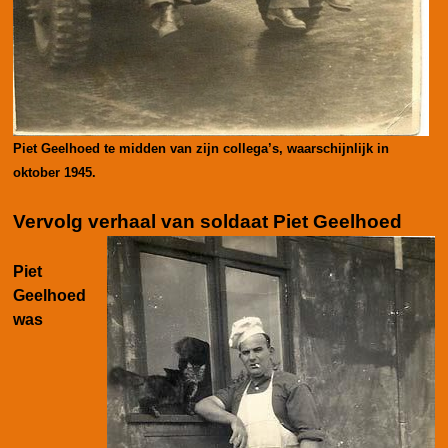
Piet Geelhoed te midden van zijn collega’s, waarschijnlijk in
oktober 1945.
Vervolg verhaal van soldaat Piet Geelhoed
Piet
Geelhoed
was