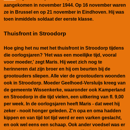
aangekomen in november 1944. Op 16 november waren
ze in Brussel en op 21 november in Eindhoven. Hij was
toen inmiddels soldaat der eerste klasse.
Thuisfront in Stroodorp
Hoe ging het nu met het thuisfront in Stroodorp tijdens
die oorlogsjaren? 'Het was een moeilijke tijd, vooral
voor moeder,' zegt Maris. Hij weet zich nog te
herinneren dat zijn broer en hij om beurten bij de
grootouders sliepen. Alle vier de grootouders woonden
ook in Stroodorp. Moeder Geelhoed-Versluijs kreeg van
de gemeente Wissenkerke, waaronder ook Kamperland
en Stroodorp in die tijd vielen, een uitkering van fl. 9,00
per week. In de oorlogsjaren heeft Maris - dat weet hij
zeker - nooit honger geleden. Z'n opa en oma hadden
kippen en van tijd tot tijd werd er een varken geslacht,
en ook wel eens een schaap. Ook ander voedsel was er