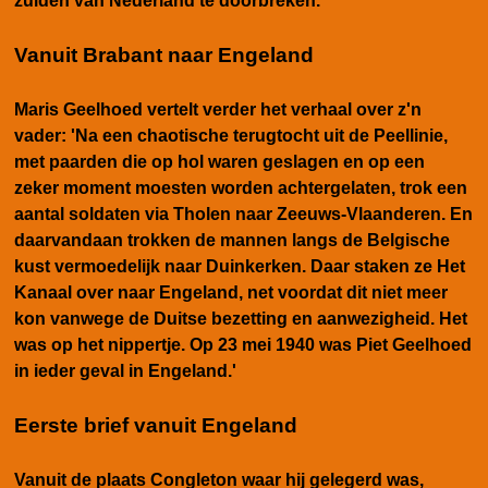
zuiden van Nederland te doorbreken.
Vanuit Brabant naar Engeland
Maris Geelhoed vertelt verder het verhaal over z'n
vader: 'Na een chaotische terugtocht uit de Peellinie,
met paarden die op hol waren geslagen en op een
zeker moment moesten worden achtergelaten, trok een
aantal soldaten via Tholen naar Zeeuws-Vlaanderen. En
daarvandaan trokken de mannen langs de Belgische
kust vermoedelijk naar Duinkerken. Daar staken ze Het
Kanaal over naar Engeland, net voordat dit niet meer
kon vanwege de Duitse bezetting en aanwezigheid. Het
was op het nippertje. Op 23 mei 1940 was Piet Geelhoed
in ieder geval in Engeland.'
Eerste brief vanuit Engeland
Vanuit de plaats Congleton waar hij gelegerd was,