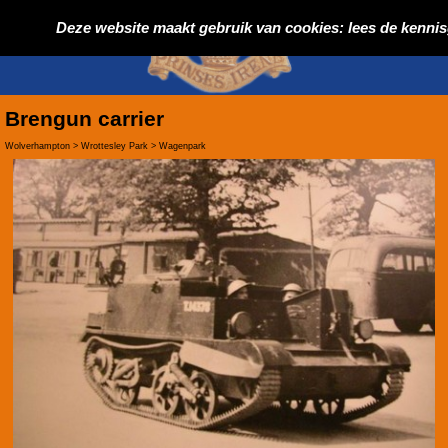
Deze website maakt gebruik van cookies: lees de kenn
Brengun carrier
Wolverhampton > Wrottesley Park > Wagenpark