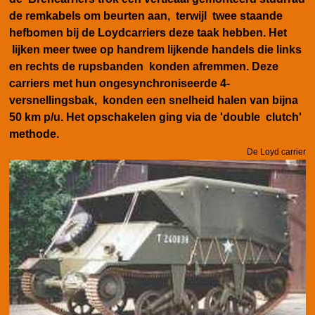
de remkabels om beurten aan, terwijl twee staande
hefbomen bij de Loydcarriers deze taak hebben. Het
lijken meer twee op handrem lijkende handels die links
en rechts de rupsbanden konden afremmen. Deze
carriers met hun ongesynchroniseerde 4-
versnellingsbak, konden een snelheid halen van bijna
50 km p/u. Het opschakelen ging via de 'double clutch'
methode.
De Loyd carrier