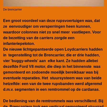
De brencarrier
Een groot voordeel van deze rupsvoertuigen was, dat
ze eenvoudiger om versperringen heen kunnen,
waardoor colonnes niet zo snel meer vastliepen. Voor
de bezetting van de carriers zorgde een
infanteriepeloton.
De nieuwe lichtgepantserde open Loydcarriers hadden
in tegenstelling tot de Brencarrier, die er drie hadden,
vier 'buggy-wheels' aan elke kant. Ze hadden allebei
dezelfde Ford V8 motor, die diep in het binnenste was
gemonteerd en zodoende moeilijk bereikbaar was bij
eventuele reparaties. Het stuursysteem was van beide
hetzelfde: een van de twee rupsbanden werd afgeremd
d.m.v. segmenten in een remtrommel op de cardanas.
De bediening van de remtrommels was verschillend. Bij
de Brencarriers trok een verticaal gemonteerd stuurrad