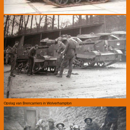
Opslag van Brencarriers in Wolverhampton