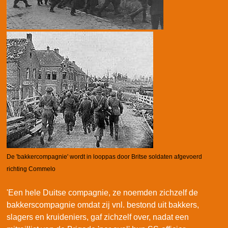
De 'bakkercompagnie' wordt in looppas door Britse soldaten afgevoerd
richting Commelo
'Een hele Duitse compagnie, ze noemden zichzelf de
bakkerscompagnie omdat zij vnl. bestond uit bakkers,
slagers en kruideniers, gaf zichzelf over, nadat een