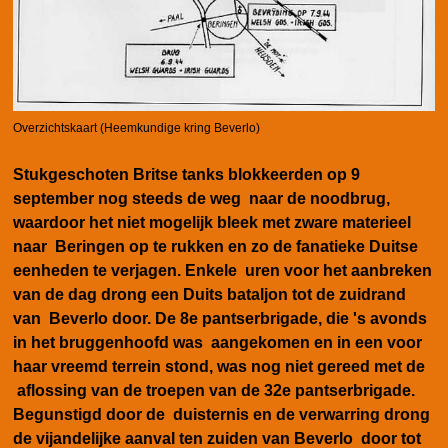
Overzichtskaart (Heemkundige kring Beverlo)
Stukgeschoten Britse tanks blokkeerden op 9
september nog steeds de weg naar de noodbrug,
waardoor het niet mogelijk bleek met zware materieel
naar Beringen op te rukken en zo de fanatieke Duitse
eenheden te verjagen. Enkele uren voor het aanbreken
van de dag drong een Duits bataljon tot de zuidrand
van Beverlo door. De 8e pantserbrigade, die 's avonds
in het bruggenhoofd was aangekomen en in een voor
haar vreemd terrein stond, was nog niet gereed met de
aflossing van de troepen van de 32e pantserbrigade.
Begunstigd door de duisternis en de verwarring drong
de vijandelijke aanval ten zuiden van Beverlo door tot