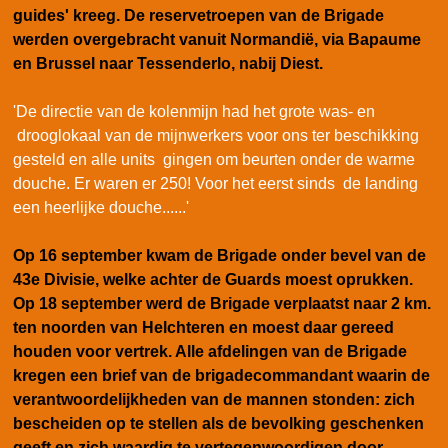
guides' kreeg. De reservetroepen van de Brigade
werden overgebracht vanuit Normandië, via Bapaume
en Brussel naar Tessenderlo, nabij Diest.
'De directie van de kolenmijn had het grote was- en
drooglokaal van de mijnwerkers voor ons ter beschikking
gesteld en alle units gingen om beurten onder de warme
douche. Er waren er 250! Voor het eerst sinds de landing
een heerlijke douche......'
Op 16 september kwam de Brigade onder bevel van de
43e Divisie, welke achter de Guards moest oprukken.
Op 18 september werd de Brigade verplaatst naar 2 km.
ten noorden van Helchteren en moest daar gereed
houden voor vertrek. Alle afdelingen van de Brigade
kregen een brief van de brigadecommandant waarin de
verantwoordelijkheden van de mannen stonden: zich
bescheiden op te stellen als de bevolking geschenken
geeft en zich waardig te vertegenwoordigen door