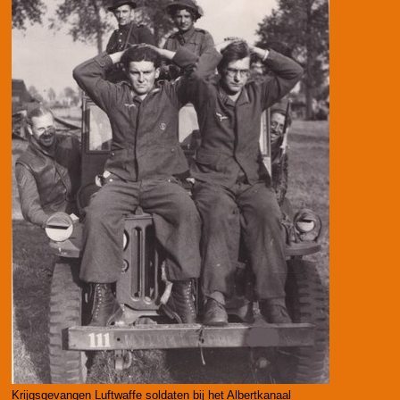
Krijgsgevangen Luftwaffe soldaten bij het Albertkanaal