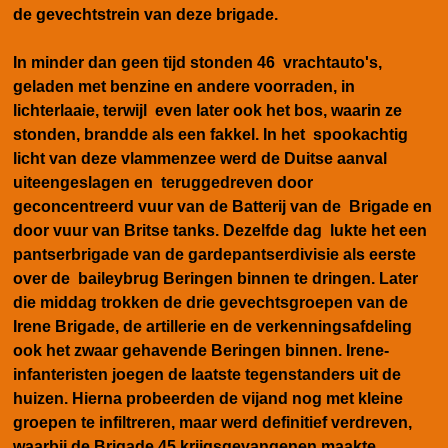
de gevechtstrein van deze brigade.
In minder dan geen tijd stonden 46 vrachtauto's,
geladen met benzine en andere voorraden, in
lichterlaaie, terwijl even later ook het bos, waarin ze
stonden, brandde als een fakkel. In het spookachtig
licht van deze vlammenzee werd de Duitse aanval
uiteengeslagen en teruggedreven door
geconcentreerd vuur van de Batterij van de Brigade en
door vuur van Britse tanks. Dezelfde dag lukte het een
pantserbrigade van de gardepantserdivisie als eerste
over de baileybrug Beringen binnen te dringen. Later
die middag trokken de drie gevechtsgroepen van de
Irene Brigade, de artillerie en de verkenningsafdeling
ook het zwaar gehavende Beringen binnen. Irene-
infanteristen joegen de laatste tegenstanders uit de
huizen. Hierna probeerden de vijand nog met kleine
groepen te infiltreren, maar werd definitief verdreven,
waarbij de Brigade 45 krijgsgevangenen maakte.