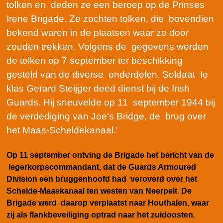
tolken en deden ze een beroep op de Prinses
Irene Brigade. Ze zochten tolken, die bovendien
bekend waren in de plaatsen waar ze door
zouden trekken. Volgens de gegevens werden
de tolken op 7 september ter beschikking
gesteld van de diverse onderdelen. Soldaat Ie
klas Gerard Steijger deed dienst bij de Irish
Guards. Hij sneuvelde op 11 september 1944 bij
de verdediging van Joe's Bridge,
de brug over
het Maas-Scheldekanaal
.'
Op 11 september ontving de Brigade het bericht van de
legerkorpscommandant, dat de Guards Armoured
Division een bruggenhoofd had veroverd over het
Schelde-Maaskanaal ten westen van Neerpelt. De
Brigade werd daarop verplaatst naar Houthalen, waar
zij als flankbeveiliging optrad naar het zuidoosten.