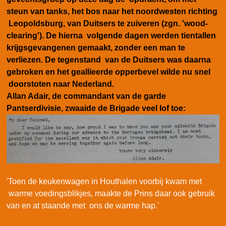
steun van tanks, het bos naar het noordwesten richting
Leopoldsburg, van Duitsers te zuiveren (zgn. 'wood-
clearing'). De hierna volgende dagen werden
tientallen
krijgsgevangenen gemaakt, zonder een man te
verliezen. De tegenstand van de Duitsers was daarna
gebroken en het geallieerde opperbevel wilde nu snel
doorstoten naar Nederland.
Allan Adair, de commandant van de garde
Pantserdivisie, zwaaide de Brigade veel lof toe:
'Toen de keukenwagen in Houthalen voorbij kwam met
warme voedingsblikjes, maakte de Prins daar ook gebruik
van en at staande met ons de warme hap.'