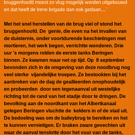
bruggenhoofd moest zo vlug mogelijk worden uitgebouwd
en dat heeft de Irene brigade dan ook gedaan....'
Met het snel herstellen van de brug viel of stond het
bruggenhoofd. De genie, die even na het invallen van
de duisternis, onder voortdurende beschietingen met
mortieren, het werk begon, verrichtte wonderen. Drie
uur 's morgens rolden de eerste tanks Beringen
binnen. Ze kwamen maar net op tijd. Op 8 september
bevonden zich in de omgeving van deze noodbrug nog
veel sterke vijandelijke troepen. Ze bestookten bij het
aanbreken van de dag de geallieerden onophoudelijk
en probeerden door een tegenaanval uit westelijke
richting tot de rand van het stadje door te dringen. De
bevolking aan de noordkant van het Albertkanaal
gelegen Beringen vluchtte de kelders in of de stad uit.
De bedoeling was om de baileybrug te bereiken en het
te kunnen vernietigen. Er braken zware gevechten uit
waar de aanval tenslotte door het vuur van de tanks,