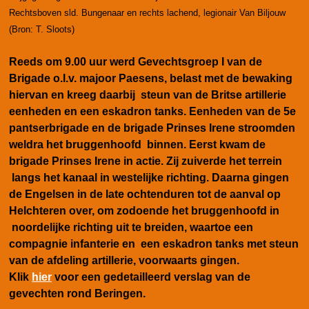
Rechtsboven sld. Bungenaar en rechts lachend, legionair Van Biljouw
(Bron: T. Sloots)
Reeds om 9.00 uur werd Gevechtsgroep I van de
Brigade o.l.v. majoor Paesens, belast met de bewaking
hiervan en kreeg daarbij steun van de Britse artillerie
eenheden en een eskadron tanks. Eenheden van de 5e
pantserbrigade en de brigade Prinses Irene stroomden
weldra het bruggenhoofd binnen. Eerst kwam de
brigade Prinses Irene in actie. Zij zuiverde het terrein
langs het kanaal in westelijke richting. Daarna gingen
de Engelsen in de late ochtenduren tot de aanval op
Helchteren over, om zodoende het bruggenhoofd in
noordelijke richting uit te breiden, waartoe een
compagnie infanterie en een eskadron tanks met steun
van de afdeling artillerie, voorwaarts gingen.
Klik
hier
voor een gedetailleerd verslag van de
gevechten rond Beringen.