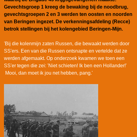
Gevechtsgroep 1 kreeg de bewaking bij de noodbrug,
gevechtsgroepen 2 en 3 werden ten oosten en noorden
van Beringen ingezet. De verkenningsafdeling (Recce)
betrok stellingen bij het kolengebied Beringen-Mijn.
'Bij die kolenmijn zaten Russen, die bewaakt werden door
SS'ers. Een van die Russen ontsnapte en vertelde dat ze
werden afgemaakt. Op onderzoek kwamen we toen een
SS'er tegen die zei: 'Niet schieten! Ik ben een Hollander!'
Mooi, dan moet ik jou net hebben, pang.'