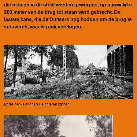
die meteen in de strijd werden geworpen, op nauwelijks
200 meter van de brug tot staan werd gebracht. De
laatste kans, die de Duitsers nog hadden om de brug te
veroveren, was in rook vervlogen.
Britse tanks dringen Helchteren binnen