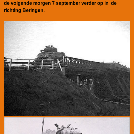
de volgende morgen 7 september verder op in de
richting Beringen.