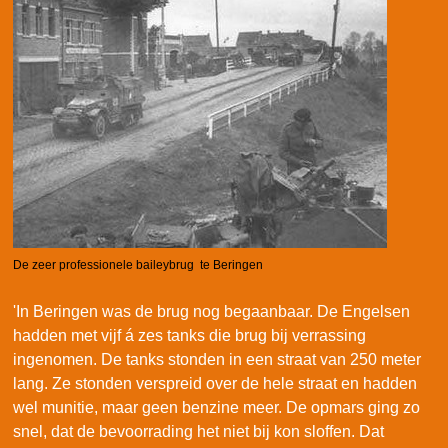
De zeer professionele baileybrug te Beringen
'In Beringen was de brug nog begaanbaar. De Engelsen
hadden met vijf á zes tanks die brug bij verrassing
ingenomen. De tanks stonden in een straat van 250 meter
lang. Ze stonden verspreid over de hele straat en hadden
wel munitie, maar geen benzine meer. De opmars ging zo
snel, dat de bevoorrading het niet bij kon sloffen. Dat