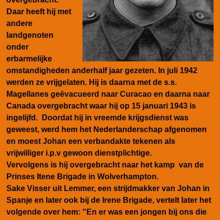
Daar heeft hij met
andere
landgenoten
onder
erbarmelijke
omstandigheden anderhalf jaar gezeten. In juli 1942
werden ze vrijgelaten
. Hij is daarna met de s.s.
Magellanes geëvacueerd naar Curacao en daarna naar
Canada overgebracht waar hij op 15 januari 1943 is
ingelijfd. Doordat hij in vreemde krijgsdienst was
geweest, werd hem het Nederlanderschap afgenomen
en moest Johan een verbandakte tekenen als
vrijwilliger i.p.v gewoon dienstplichtige.
Vervolgens is hij overgebracht naar het kamp van de
Prinses Itene Brigade in Wolverhampton.
Sake Visser uit Lemmer, een strijdmakker van Johan in
Spanje en later ook bij de Irene Brigade, vertelt later het
volgende over hem:
"En er was een jongen bij ons die