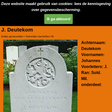
Deze website maakt gebruik van cookies: lees de kennisgeving
over gegevensbescherming.
Ik ga akkoord
J. Deutekom
Erelijst gesneuvelden > Namenlijst slachtoffers VK
Achternaam:
Deutekom
Voornamen:
Johannes
Voorletters:
J.
Ran:
Sold.
Mil.
onderdeel: