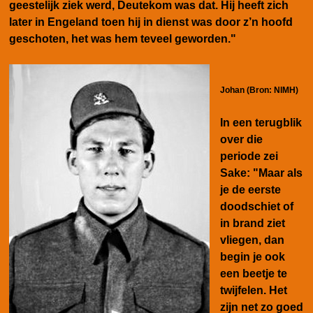
geestelijk ziek werd, Deutekom was dat. Hij heeft zich
later in Engeland toen hij in dienst was door z’n hoofd
geschoten, het was hem teveel geworden.
"
Johan (Bron: NIMH)
In een terugblik
over die
periode zei
Sake: "
Maar als
je de eerste
doodschiet of
in brand ziet
vliegen, dan
begin je ook
een beetje te
twijfelen. Het
zijn net zo goed