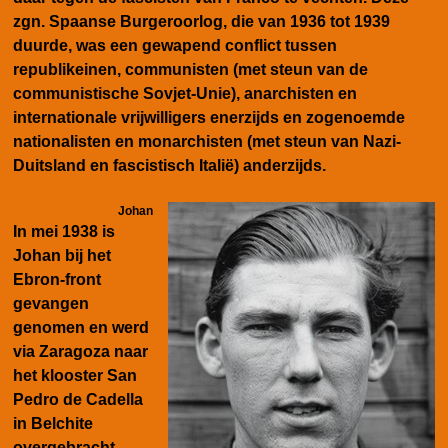
zgn.
Spaanse Burgeroorlog, die van 1936 tot 1939
duurde, was een gewapend conflict tussen
republikeinen, communisten (met steun van de
communistische Sovjet-Unie), anarchisten en
internationale vrijwilligers enerzijds en zogenoemde
nationalisten en monarchisten (met steun van Nazi-
Duitsland en fascistisch Italië) anderzijds.
Johan
In mei 1938 is
Johan bij het
Ebron-front
gevangen
genomen en werd
via Zaragoza naar
het klooster San
Pedro de Cadella
in Belchite
overgebracht.