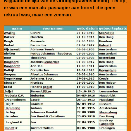
Bijgaand de lijst van de Oorlogsgravenstichting. Let op,
er was een man als passagier aan boord, die geen
rekruut was, maar een zeeman.