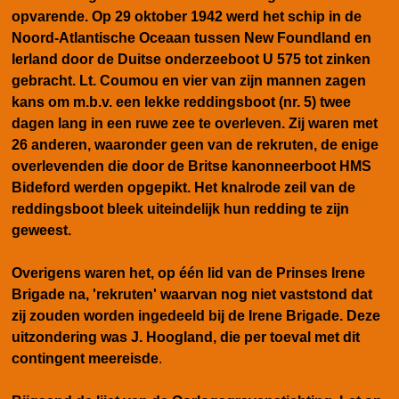
opvarende. Op 29 oktober 1942 werd het schip in de
Noord-Atlantische Oceaan tussen New Foundland en
Ierland door de Duitse onderzeeboot U 575 tot zinken
gebracht. Lt. Coumou en vier van zijn mannen zagen
kans om m.b.v. een lekke reddingsboot (nr. 5) twee
dagen lang in een ruwe zee te overleven. Zij waren met
26 anderen, waaronder geen van de rekruten, de enige
overlevenden die door de Britse kanonneerboot HMS
Bideford werden opgepikt. Het knalrode zeil van de
reddingsboot bleek uiteindelijk hun redding te zijn
geweest.
Overigens waren het, op één lid van de Prinses Irene
Brigade na, 'rekruten' waarvan nog niet vaststond dat
zij zouden worden ingedeeld bij de Irene Brigade. Deze
uitzondering was J. Hoogland, die per toeval met dit
contingent meereisde
.