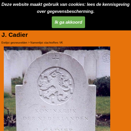
Deze website maakt gebruik van cookies: lees de kennisgeving
over gegevensbescherming.
Ik ga akkoord
J. Cadier
Erelijst gesneuvelden > Namenlijst slachtoffers VK