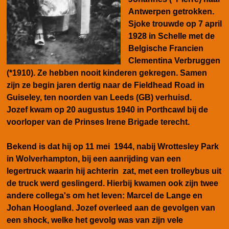
Antwerpen getrokken.
Sjoke trouwde op 7 april
1928 in Schelle met de
Belgische Francien
Clementina Verbruggen
(*1910). Ze hebben nooit kinderen gekregen. Samen
zijn ze begin jaren dertig naar de
Fieldhead Road in
Guiseley, ten noorden van
Leeds (GB) verhuisd.
Jozef kwam op 20 augustus 1940 in Porthcawl bij de
voorloper van de Prinses Irene Brigade terecht.
Bekend is dat hij op 11 mei 1944, nabij Wrottesley Park
in Wolverhampton, bij een aanrijding van een
legertruck waarin hij achterin zat, met een trolleybus uit
de truck werd geslingerd. Hierbij kwamen ook zijn twee
andere collega's om het leven: Marcel de Lange en
Johan Hoogland. Jozef overleed aan de gevolgen van
een shock, welke het gevolg was van zijn vele