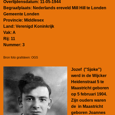
Overlijdensdatum: 11-05-1944
Begraafplaats: Nederlands ereveld Mill Hill te Londen
Gemeente Londen
Provincie: Middlesex
Land: Verenigd Koninkrijk
Vak: A
Rij: 11
Nummer: 3
Bron foto grafsteen: OGS
Jozef ("Sjoke")
werd in de Wijcker
Heidenstraat 5 te
Maastricht geboren
op 5 februari
1904.
Zijn ouders waren
de in Maastricht
geboren Joannes