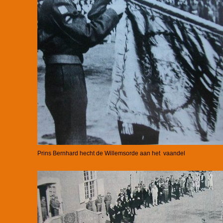
Prins Bernhard hecht de Willemsorde aan het vaandel