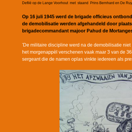
Defilé op de Lange Voorhout met staand Prins Bernhard en De Ruy
Op 16 juli 1945 werd de brigade officieus ontbon
de demobilisatie werden afgehandeld door plaa
brigadecommandant majoor Pahud de Mortanges
'De militaire discipline werd na de demobilisatie ni
het morgenapp
è
l verschenen vaak maar 3 van de 36
sergeant die de namen oplas vinkte iedereen als pres