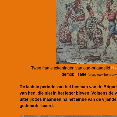
Twee fraaie tekeningen van oud-brigadelid
He
demobilisatie
(bron: www.hermanv
De laatste periode van het bestaan van de Brigad
van hen, die niet in het leger bleven. Volgens d
uiterlijk zes maanden na het einde van de vijand
gedemobiliseerd.