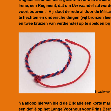
Irene, een Regiment, dat om Uw vaandel zal word
voort bouwen." Hij sloot de rede af door de Milit
te hechten en onderscheidingen (vijf bronzen le
en twee kruizen van verdienste) op te spelden bi
Invasiekoo
Na afloop hiervan hield de Brigade een korte mar
een defilé op het Lange Voorhout voor Prins Bernh