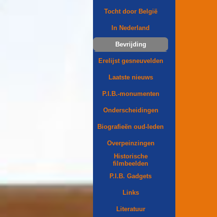
Tocht door België
In Nederland
Bevrijding
Erelijst gesneuvelden
Laatste nieuws
P.I.B.-monumenten
Onderscheidingen
Biografieën oud-leden
Overpeinzingen
Historische
filmbeelden
P.I.B. Gadgets
Links
Literatuur